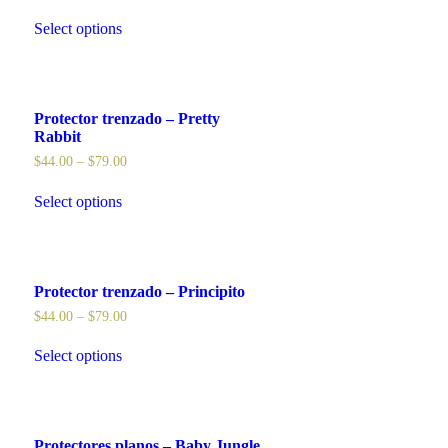
Select options
Protector trenzado – Pretty
Rabbit
$
44.00
–
$
79.00
Select options
Protector trenzado – Principito
$
44.00
–
$
79.00
Select options
Protectores planos – Baby Jungle