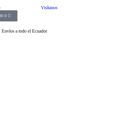
)
Visítanos
00
0
Envíos a todo el Ecuador