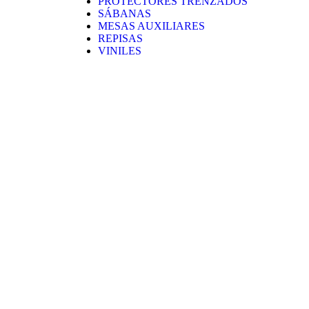
PROTECTORES TRENZADOS
SÁBANAS
MESAS AUXILIARES
REPISAS
VINILES