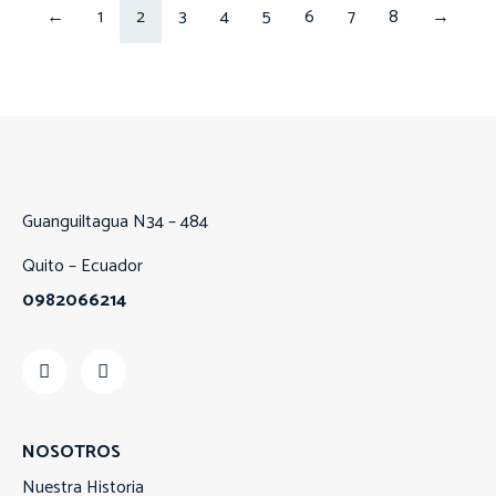
←
1
2
3
4
5
6
7
8
→
Guanguiltagua N34 – 484
Quito – Ecuador
0982066214
NOSOTROS
Nuestra Historia