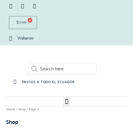
0
$
0.00
Visítanos
ENVÍOS A TODO EL ECUADOR
Home
/
Shop
/ Page 2
Shop