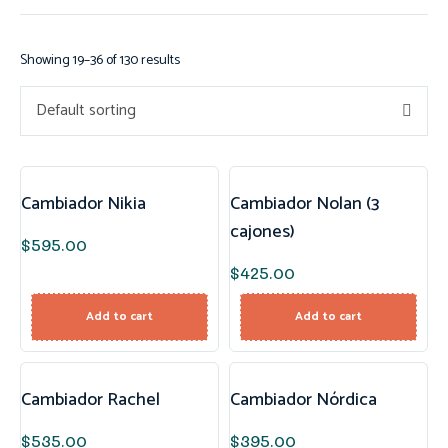
Showing 19–36 of 130 results
Default sorting
Cambiador Nikia
Cambiador Nolan (3
cajones)
$
595.00
$
425.00
Add to cart
Add to cart
Cambiador Rachel
Cambiador Nórdica
$
535.00
$
395.00