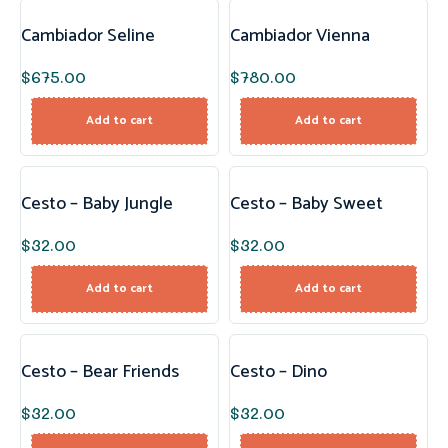
Cambiador Seline
Cambiador Vienna
$
675.00
$
780.00
Add to cart
Add to cart
Cesto – Baby Jungle
Cesto – Baby Sweet
$
32.00
$
32.00
Add to cart
Add to cart
Cesto – Bear Friends
Cesto – Dino
$
32.00
$
32.00