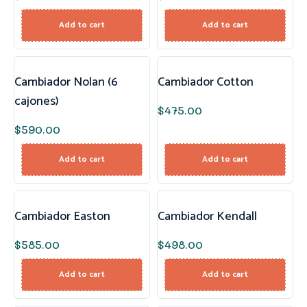
Add to cart
Add to cart
Cambiador Nolan (6
Cambiador Cotton
cajones)
$
475.00
$
590.00
Add to cart
Add to cart
Cambiador Easton
Cambiador Kendall
$
585.00
$
498.00
Add to cart
Add to cart