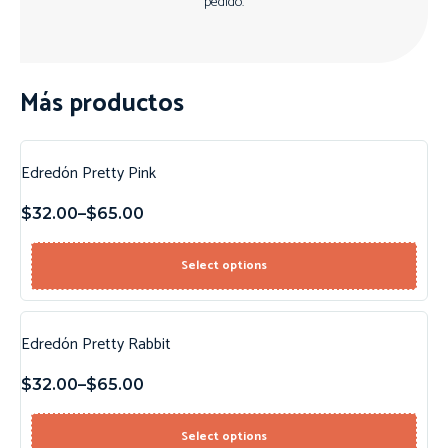
pedido.
Más productos
Edredón Pretty Pink
$
32.00
–
$
65.00
Select options
Edredón Pretty Rabbit
$
32.00
–
$
65.00
Select options