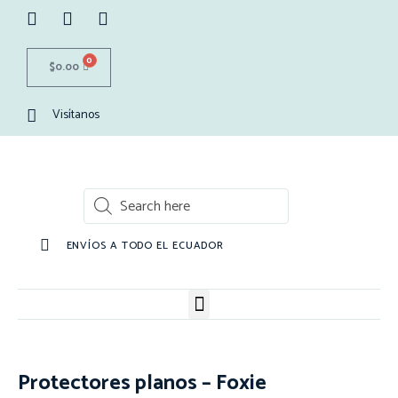
0
$
0.00
Visítanos
ENVÍOS A TODO EL ECUADOR
Protectores planos – Foxie