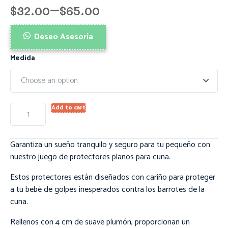
$
32.00
–
$
65.00
Deseo Asesoría
Medida
Add to cart
Garantiza un sueño tranquilo y seguro para tu pequeño con
nuestro juego de protectores planos para cuna.
Estos protectores están diseñados con cariño para proteger
a tu bebé de golpes inesperados contra los barrotes de la
cuna.
Rellenos con 4 cm de suave plumón, proporcionan un