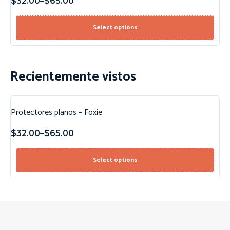
$
32.00
–
$
65.00
Select options
Recientemente vistos
Protectores planos – Foxie
$
32.00
–
$
65.00
Select options