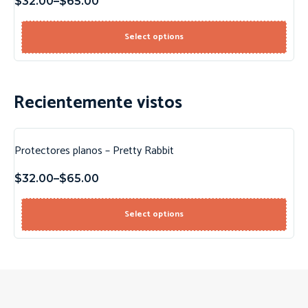
$
32.00
–
$
65.00
Select options
Recientemente vistos
Protectores planos – Pretty Rabbit
$
32.00
–
$
65.00
Select options