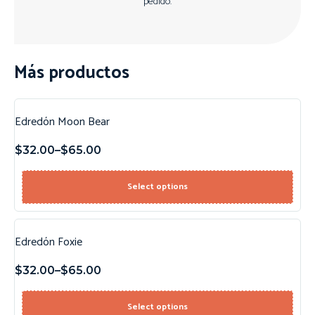
pedido.
Más productos
Edredón Moon Bear
$
32.00
–
$
65.00
Select options
Edredón Foxie
$
32.00
–
$
65.00
Select options