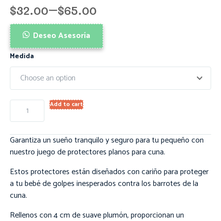
$
32.00
–
$
65.00
Deseo Asesoría
Medida
Add to cart
Garantiza un sueño tranquilo y seguro para tu pequeño con
nuestro juego de protectores planos para cuna.
Estos protectores están diseñados con cariño para proteger
a tu bebé de golpes inesperados contra los barrotes de la
cuna.
Rellenos con 4 cm de suave plumón, proporcionan un