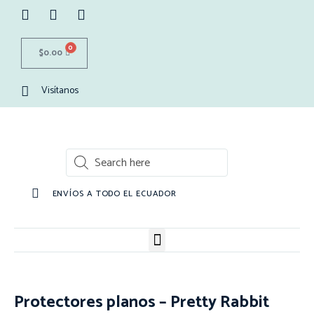
0
$
0.00
Visítanos
ENVÍOS A TODO EL ECUADOR
Protectores planos – Pretty Rabbit