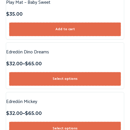
Play Mat – Baby Sweet
$
35.00
Add to cart
Edredón Dino Dreams
$
32.00
–
$
65.00
Select options
Edredón Mickey
$
32.00
–
$
65.00
Select options