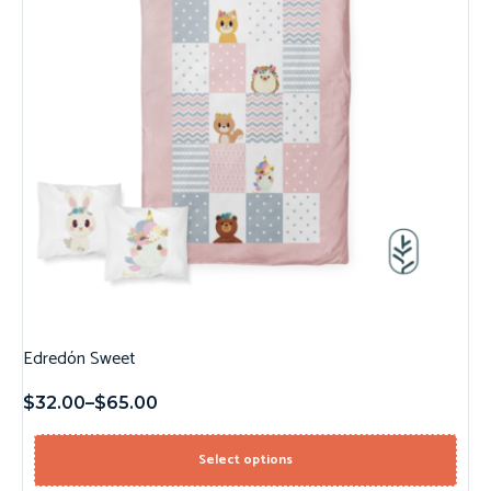
Edredón Sweet
$
32.00
–
$
65.00
Select options