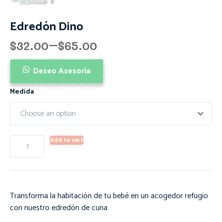
Edredón Dino
$
32.00
–
$
65.00
Deseo Asesoría
Medida
Add to cart
Transforma la habitación de tu bebé en un acogedor refugio
con nuestro edredón de cuna