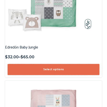
Edredón Baby Jungle
$
32.00
–
$
65.00
Select options