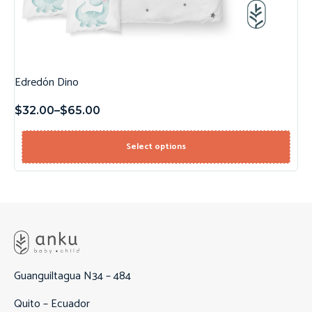
Edredón Dino
$
32.00
–
$
65.00
Select options
Guanguiltagua N34 – 484
Quito – Ecuador