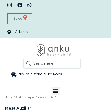
0
$
0.00
Visítanos
ENVÍOS A TODO EL ECUADOR
Home
/ Products tagged “Mesa Auxiliar”
Mesa Auxiliar