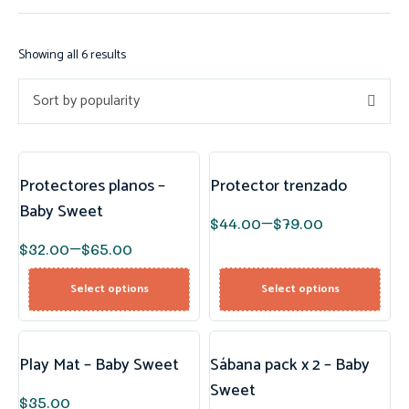
Showing all 6 results
Sort by popularity
Protectores planos –
Protector trenzado
Baby Sweet
$
44.00
–
$
79.00
$
32.00
–
$
65.00
Select options
Select options
Play Mat – Baby Sweet
Sábana pack x 2 – Baby
Sweet
$
35.00