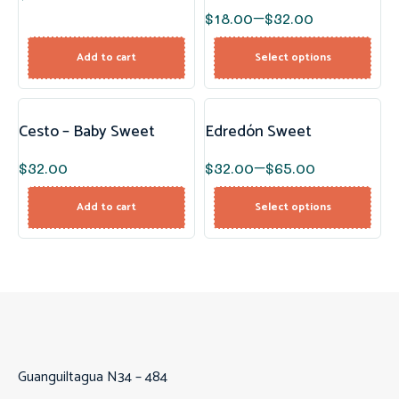
$
18.00
–
$
32.00
Add to cart
Select options
Cesto – Baby Sweet
Edredón Sweet
$
32.00
$
32.00
–
$
65.00
Add to cart
Select options
Guanguiltagua N34 – 484