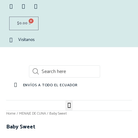
0
$
0.00
Visítanos
ENVÍOS A TODO EL ECUADOR
Home
/
MENAJE DE CUNA
/ Baby Sweet
Baby Sweet