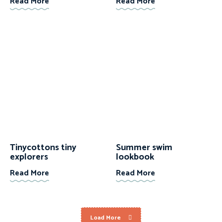
Read More
Read More
Tinycottons tiny
Summer swim
explorers
lookbook
Read More
Read More
Load More