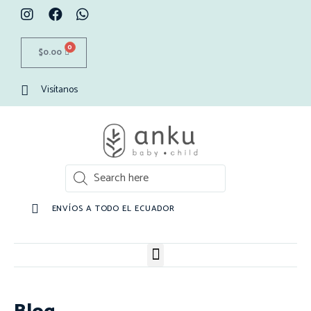
0
$
0.00
Visítanos
ENVÍOS A TODO EL ECUADOR